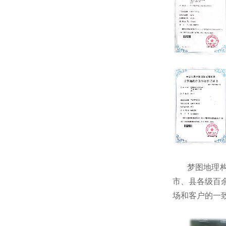
梦图地理
市、县各级百
场和客户的一