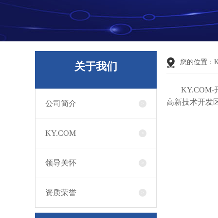
您的位置：
关于我们
KY.CO
高新技术开发
公司简介
KY.COM
领导关怀
资质荣誉