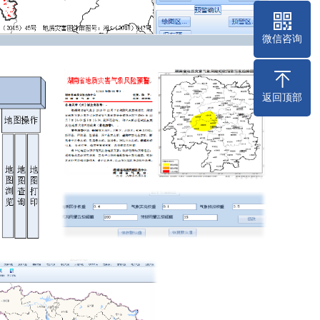
微信咨询
返回顶部