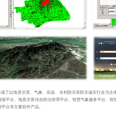
了以地质灾害、气象、应急、水利防汛等防灾减灾行业为主体
预报平台、地质灾害综合防治管理平台、智慧气象服务平台、智
用平台等主要软件产品。