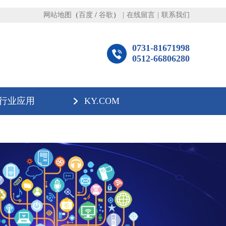
网站地图
（
百度
/
谷歌
）
|
在线留言
|
联系我们
0731-81671998
0512-66806280
行业应用
KY.COM