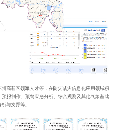
州高新区领军人才等，
在防灾减灾信息化应用领域积
、预报制作、预警应急分析、综合观测及其他气象基础
分析与支撑等。