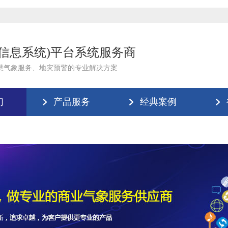
理信息系统)平台系统服务商
慧气象服务、地灾预警的专业解决方案
们
产品服务
经典案例