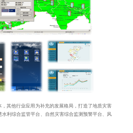
，其他行业应用为补充的发展格局，打造了地质灾害
慧水利综合监管平台、自然灾害综合监测预警平台、风