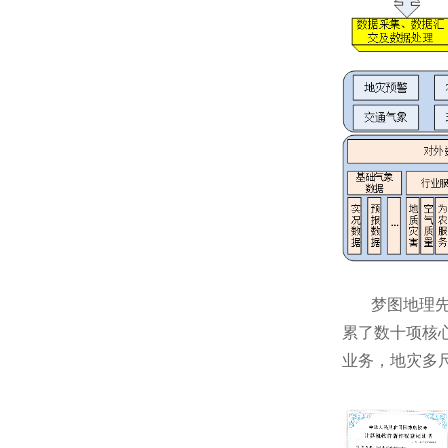
梦图地理先后
累了数十项核
业务，地灾多