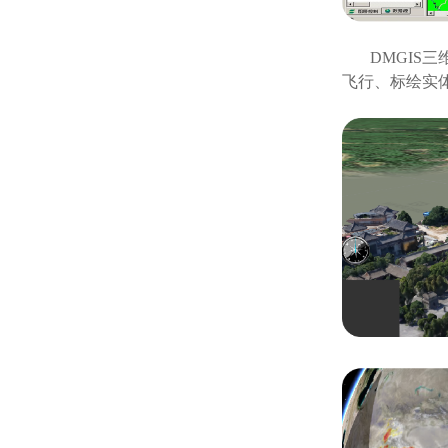
DMGIS三
飞行、标绘实