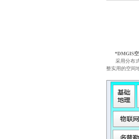
*DMGI
采用分布式架构
整实用的空间