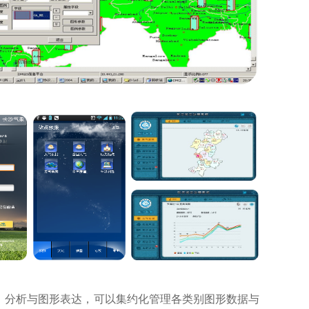
、分析与图形表达，可以集约化管理各类别图形数据与