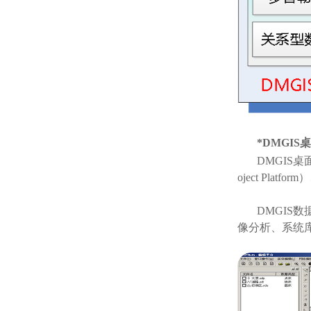
*DMGIS
DMGIS桌面平台
oject Platf
DMGIS数据
像分析、系统