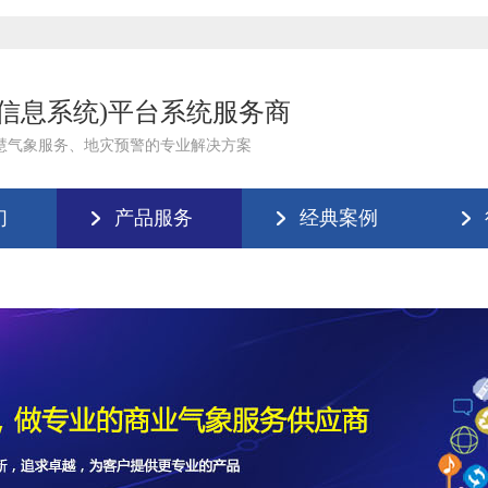
理信息系统)平台系统服务商
慧气象服务、地灾预警的专业解决方案
们
产品服务
经典案例