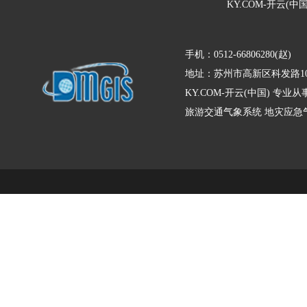
KY.COM-开云(中国
手机：0512-66806280(赵)
地址：苏州市高新区科发路10
KY.COM-开云(中国) 
旅游交通气象系统
地灾应急