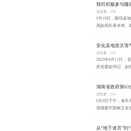
我司积极参与隆回
浏览量：128
9月19日，隆回
局副局长蒋卓斌、
安化县地质灾害
浏览量：114
2025年8月12
所党委副书记、副
湖南省政府第6
浏览量：218
6月9日下午，省长
强调要牢固树立安
从“地下迷宫”到