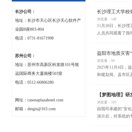
长沙理工大学校
长沙公司：
浏览量：149
地址：长沙市天心区长沙天心软件产
11月20日，长
业园B座803-804
人员共同观看了我
电话：0731-81671998
益阳市地质灾害“
苏州公司：
浏览量：94
地址：苏州市高新区科发路101号致
2025年11月4
远国际商务大厦南楼503室
和规划局、县市区
电话：0512-66806280
【梦图地理】研
网址：casonaplazahotel.com
浏览量：105
邮箱：dmgis@163.com
由我司承建的"安
演示后，对系统的