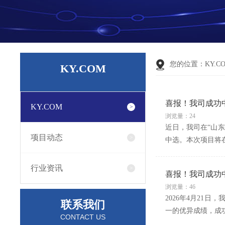
您的位置：
KY.C
KY.COM
喜报！我司成功
KY.COM
浏览量：24
近日，我司在“山
项目动态
中选。本次项目将
行业资讯
喜报！我司成功
浏览量：46
2026年4月2
联系我们
一的优异成绩，成功
CONTACT US