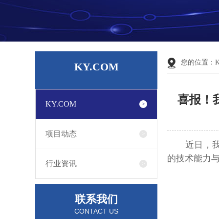
您的位置：
KY.COM
喜报！
KY.COM
项目动态
近日，
的技术能力
行业资讯
联系我们
CONTACT US