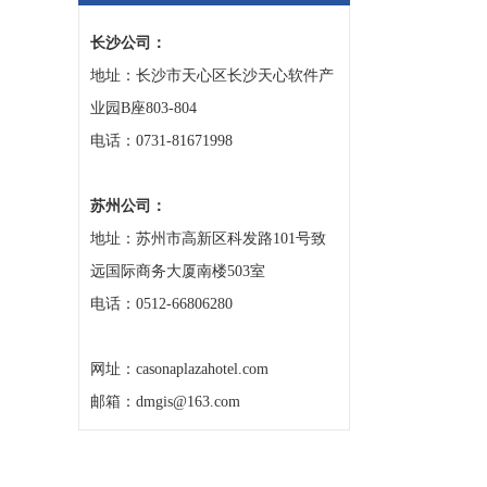
长沙公司：
地址：长沙市天心区长沙天心软件产
业园B座803-804
电话：0731-81671998
苏州公司：
地址：苏州市高新区科发路101号致
远国际商务大厦南楼503室
电话：0512-66806280
网址：casonaplazahotel.com
邮箱：dmgis@163.com