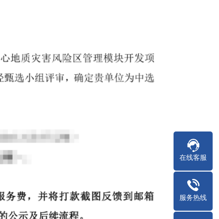
在线客服
服务热线