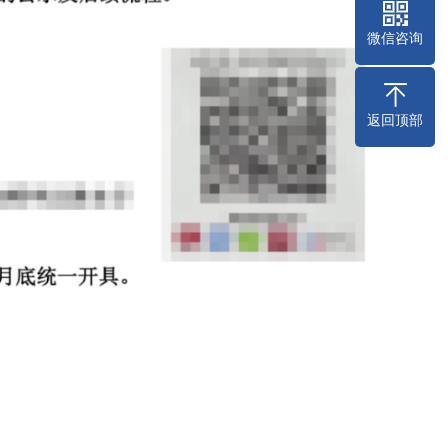
微信咨询
返回顶部