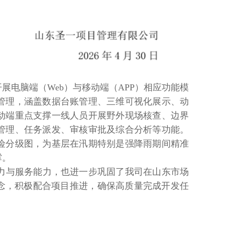
展电脑端（Web）与移动端（APP）相应功能模
管理，涵盖数据台账管理、三维可视化展示、动
动端重点支撑一线人员开展野外现场核查、边界
管理、任务派发、审核审批及综合分析等功能。
险分级图，为基层在汛期特别是强降雨期间精准
撑。
力与服务能力，也进一步巩固了我司在山东市场
理念，积极配合项目推进，确保高质量完成开发任
。