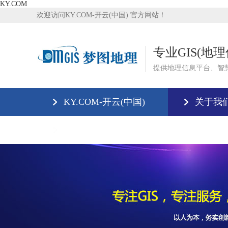
KY.COM
欢迎访问KY.COM-开云(中国) 官方网站！
专业GIS(地
提供地理信息平台、智
KY.COM-开云(中国)
关于我
联系我们