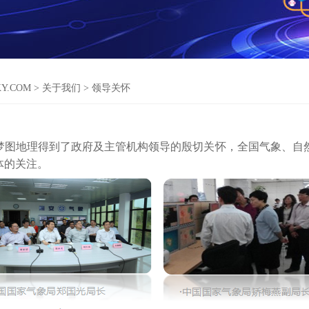
KY.COM
>
关于我们
>
领导关怀
图地理得到了政府及主管机构领导的殷切关怀，全国气象、自
体的关注。