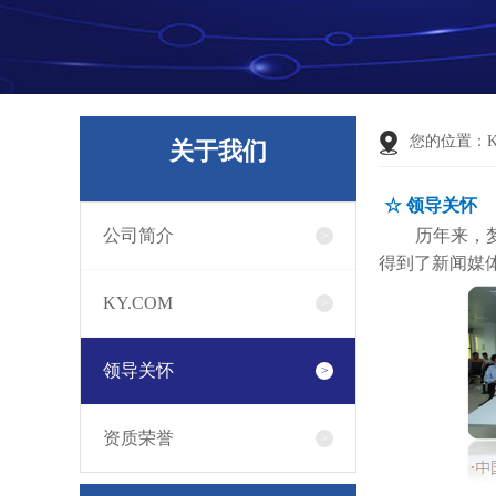
您的位置：
关于我们
☆
领导关怀
公司简介
历年来，梦
得到了新闻媒
KY.COM
领导关怀
资质荣誉