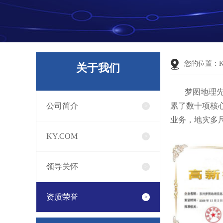
您的位置：
关于我们
梦图地理先后
公司简介
累了数十项核
业务，地灾多
KY.COM
领导关怀
资质荣誉