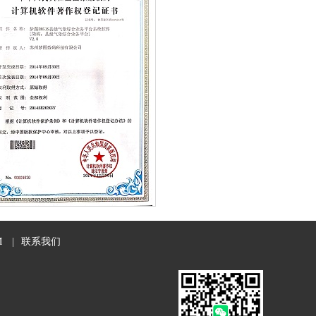
M
|
联系我们