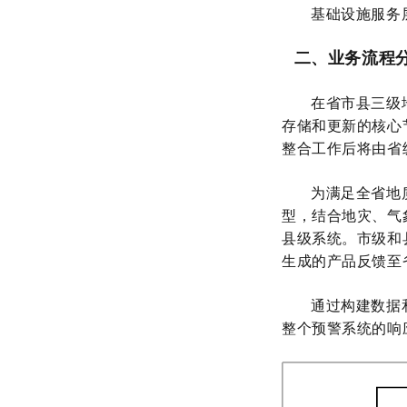
基础设施服务层
二、业务流程
在省市县三级地质
存储和更新的核心
整合工作后将由省
为满足全省地质灾
型，结合地灾、气
县级系统。市级和
生成的产品反馈至
通过构建数据和产
整个预警系统的响