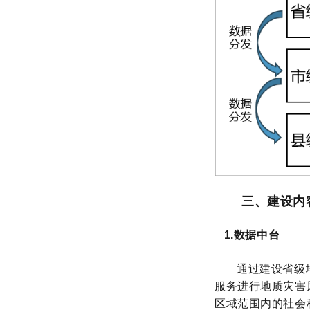
三、建设内
1.数据中台
通过建设省级地灾
服务进行地质灾害
区域范围内的社会