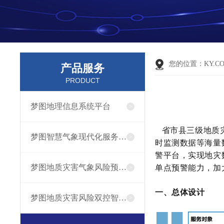
您的位置：
KY.C
产品服务
PRODUCT
梦图地理信息系统平台
省市县三级地质
梦图智慧气象现代化服务…
时监测数据等海量
警平台，实现地灾
梦图地质灾害气象风险预…
单点预警能力，加
一、总体设计
梦图地质灾害风险双控智…