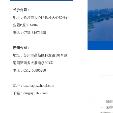
长沙公司：
地址：长沙市天心区长沙天心软件产
业园B座803-804
电话：0731-81671998
苏州公司：
地址：苏州市高新区科发路101号致
远国际商务大厦南楼503室
电话：0512-66806280
网址：casonaplazahotel.com
邮箱：dmgis@163.com