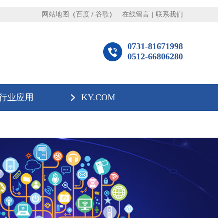
网站地图
（
百度
/
谷歌
）
|
在线留言
|
联系我们
0731-81671998
0512-66806280
行业应用
KY.COM