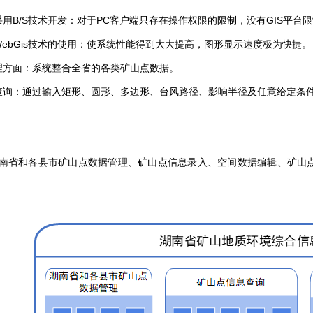
用B/S技术开发：对于PC客户端只存在操作权限的限制，没有GIS平台
WebGis技术的使用：使系统性能得到大大提高，图形显示速度极为快捷
理方面：系统整合全省的各类矿山点数据。
查询：通过输入矩形、圆形、多边形、台风路径、影响半径及任意给定条
南省和各县市矿山点数据管理、矿山点信息录入、空间数据编辑、矿山