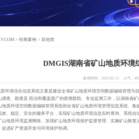
KY.COM
>
经典案例
>
其他类
DMGIS湖南省矿山地质环境
发布时间：2023-02-15
人气：
49
环境综合信息系统主要是建设全省矿山地质环境空间数据编辑管理为目
山调查、勘查及 防治和覆盖面广的群测群防、专业监测工作，以湖南省
山地质环境空间数据编辑管理系统和全省矿山地质环境管理信息系统、集
高效、稳定、安全的服务平台，实现矿山地质环境信息实时查询、系统自
矿山地质环境监测网络、加强矿山地质环境保护监督管理、实施矿山恢复
，促进矿产资源开发与环境保护协调。