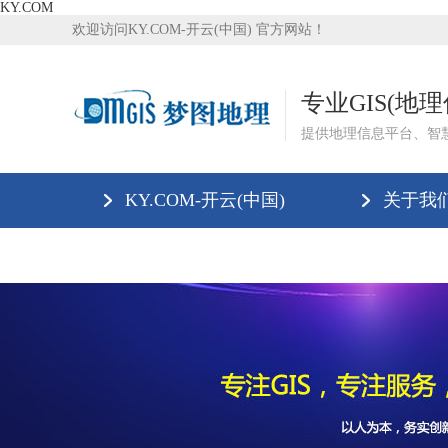
KY.COM
欢迎访问KY.COM-开云(中国) 官方网站！
专业GIS(地
提供地理信息平台、智
KY.COM-开云(中国)
关于我
联系我们