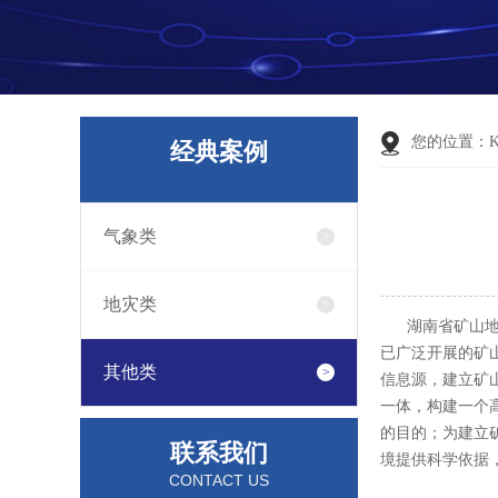
您的位置：
经典案例
气象类
地灾类
湖南省矿山地质
已广泛开展的矿
其他类
信息源，建立矿
一体，构建一个
的目的；为建立
联系我们
境提供科学依据
CONTACT US