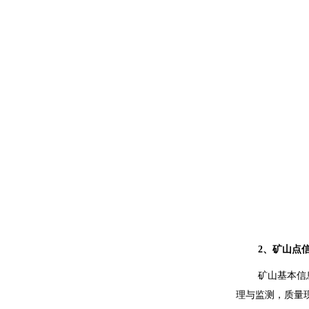
2
、矿山点
矿山基本信
理与监测，质量