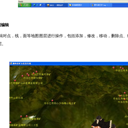
据编辑
辑对点，线，面等地图图层进行操作，包括添加，修改，移动，删除点、
层。