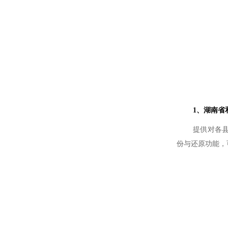
1、
湖南省
提供对各县
份与还原功能，