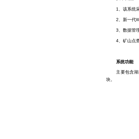
1、该系统采
2、新一代
3、数据管
4、矿山点
系统功能
主要包含湖
块。