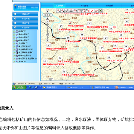
信息录入
息编辑包括矿山的各信息如概况，土地，废水废液，固体废弃物，矿坑排
现状评价矿山图片等信息的编辑录入修改删除等操作。