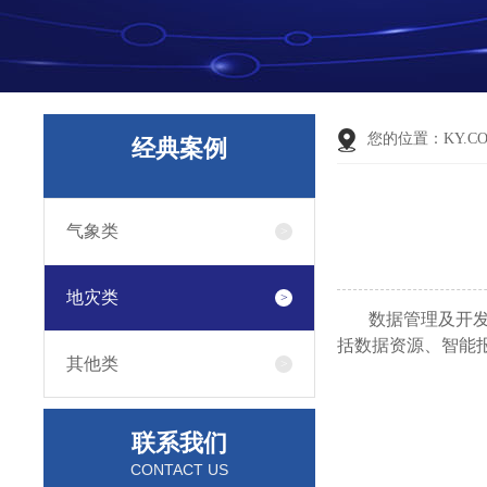
您的位置：
KY.C
经典案例
气象类
地灾类
数据管理及开发应
括数据资源、智能
其他类
联系我们
CONTACT US