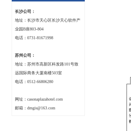
长沙公司：
地址：长沙市天心区长沙天心软件产
业园B座803-804
电话：0731-81671998
苏州公司：
地址：苏州市高新区科发路101号致
远国际商务大厦南楼503室
电话：0512-66806280
网址：casonaplazahotel.com
邮箱：dmgis@163.com