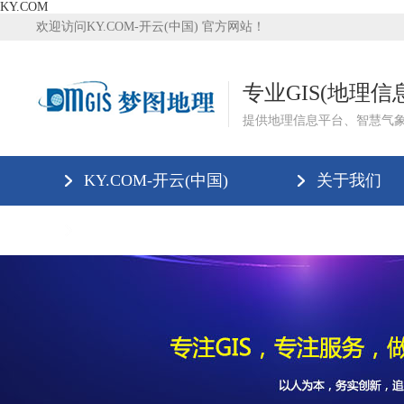
KY.COM
欢迎访问KY.COM-开云(中国) 官方网站！
专业GIS(地理
提供地理信息平台、智慧气
KY.COM-开云(中国)
关于我们
联系我们