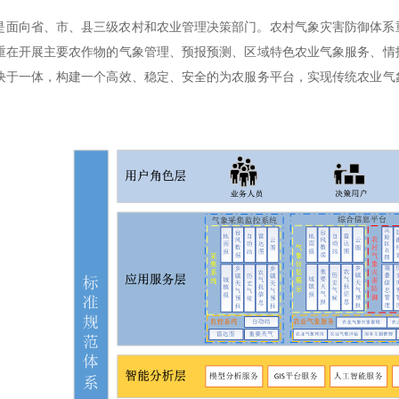
是面向省、市、县三级农村和农业管理决策部门。农村气象灾害防御体系
重在开展主要农作物的气象管理、预报预测、区域特色农业气象服务、情
块于一体，构建一个高效、稳定、安全的为农服务平台，实现传统农业气
。