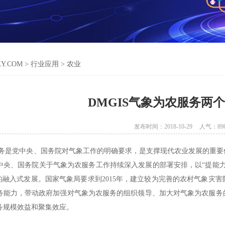
KY.COM
>
行业应用
>
农业
DMGIS气象为农服务两
发布时间：2018-10-29
人气：
89
务是党中央、国务院对气象工作的明确要求，是支撑现代农业发展的重要
中央、国务院关于气象为农服务工作持续深入发展的部署安排，以“提能
的融入式发展。
国家气象局要求到
2015年，建立较为完善的农村气象灾
务能力，带动政府加强对气象为农服务的组织领导、加大对气象为农服务
务规模效益和聚集效应。