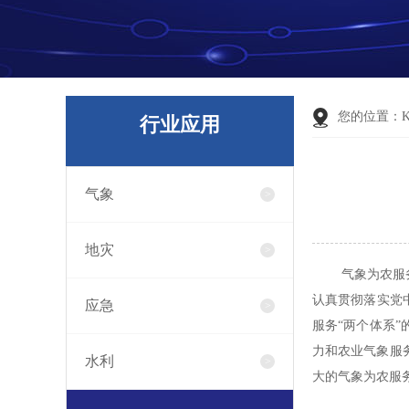
您的位置：
行业应用
气象
地灾
气象为农服
认真贯彻落实党
应急
服务“两个体系”
力和农业气象服
水利
大的气象为农服