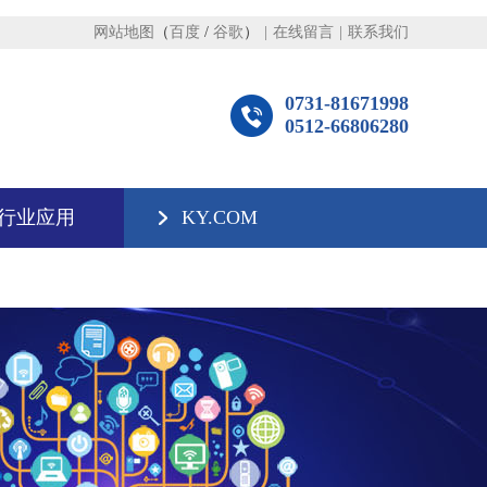
网站地图
（
百度
/
谷歌
）
|
在线留言
|
联系我们
0731-81671998
0512-66806280
行业应用
KY.COM