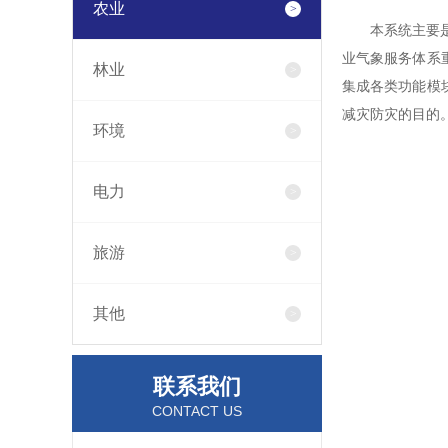
农业
本系统主要
业气象服务体系
林业
集成各类功能模
减灾防灾的目的
环境
电力
旅游
其他
联系我们
CONTACT US