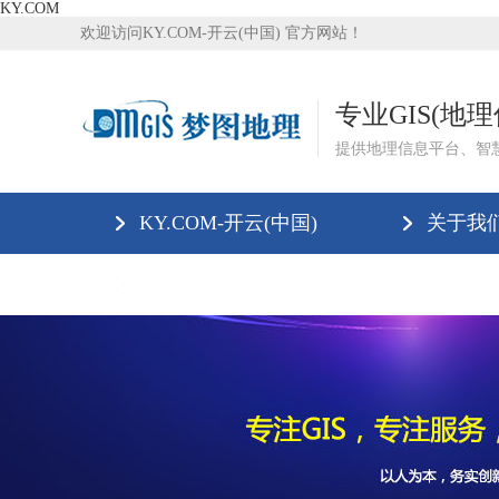
KY.COM
欢迎访问KY.COM-开云(中国) 官方网站！
专业GIS(地
提供地理信息平台、智
KY.COM-开云(中国)
关于我
联系我们