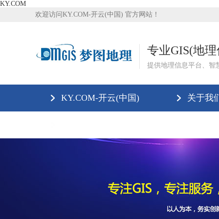
KY.COM
欢迎访问KY.COM-开云(中国) 官方网站！
专业GIS(地
提供地理信息平台、智
KY.COM-开云(中国)
关于我
联系我们