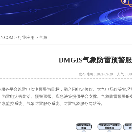
KY.COM
>
行业应用
>
气象
DMGIS气象防雷预警
发布时间：2021-09-29
人气：
60
务平台以雷电监测预警为目标，融合闪电定位仪、大气电场仪等实况监
，为雷电灾害防治、预警预报、应急决策提供平台支撑。气象防雷预警服
要素监控系统、气象防雷服务系统、防雷气象服务网站等。