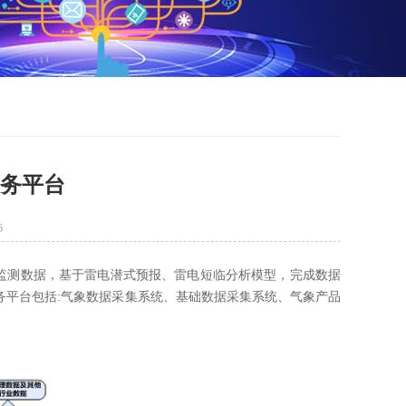
服务平台
6
测数据，基于雷电潜式预报、雷电短临分析模型，完成数据
务平台包括:气象数据采集系统、基础数据采集系统、气象产品