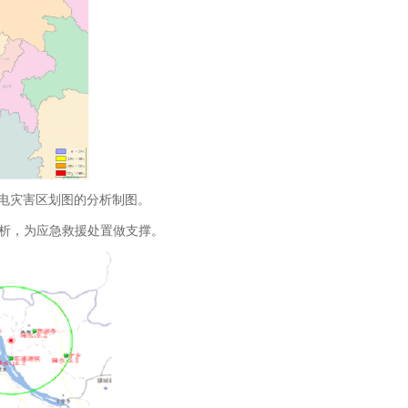
电灾害区划图的分析制图。
析，为应急救援处置做支撑。