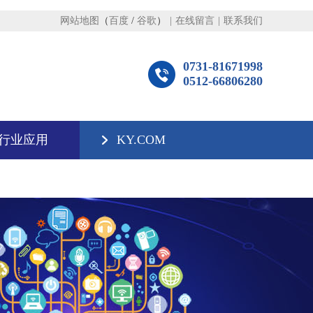
网站地图
（
百度
/
谷歌
）
|
在线留言
|
联系我们
0731-81671998
0512-66806280
行业应用
KY.COM