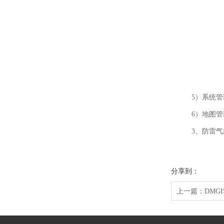
5）系统
6）地图
3、防雷
分享到：
上一篇：
DMG