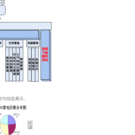
控与信息展示。