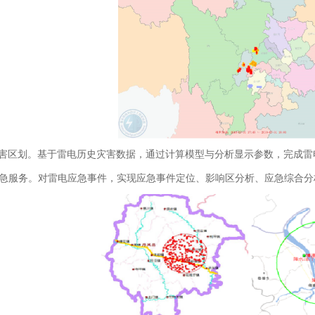
害区划。基于雷电历史灾害数据，通过计算模型与分析显示参数，完成雷
应急服务。对雷电应急事件，实现应急事件定位、影响区分析、应急综合分