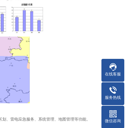
在线客服
服务热线
区划、雷电应急服务、系统管理、地图管理等功能。
微信咨询