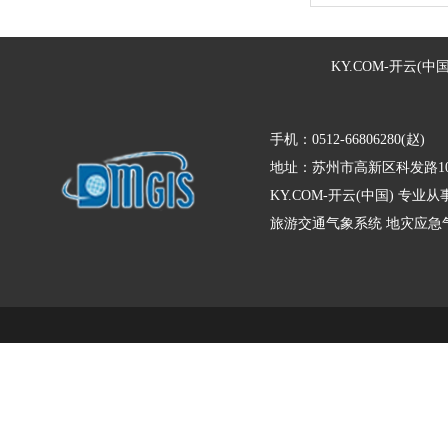
KY.COM-开云(中国
手机：0512-66806280(赵)
地址：苏州市高新区科发路10
KY.COM-开云(中国) 
旅游交通气象系统
地灾应急