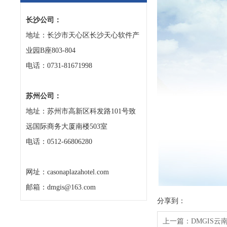
长沙公司：
地址：长沙市天心区长沙天心软件产
业园B座803-804
电话：0731-81671998
苏州公司：
地址：苏州市高新区科发路101号致
远国际商务大厦南楼503室
电话：0512-66806280
网址：casonaplazahotel.com
邮箱：dmgis@163.com
分享到：
上一篇：
DMGIS