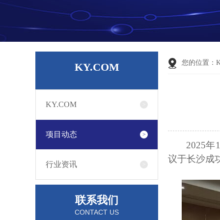
您的位置：
KY.COM
KY.COM
项目动态
2025
议于长沙成
行业资讯
联系我们
CONTACT US