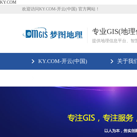
KY.COM
欢迎访问KY.COM-开云(中国) 官方网站！
专业GIS(地
提供地理信息平台、智
KY.COM-开云(中国)
关于我
联系我们