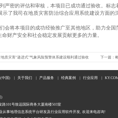
列严密的评估和审核，本项目已成功通过验收。标志
展示了我司在地质灾害防治综合应用系统建设方面的
们会将本项目的成功经验推广至其他地区，助力全国
生命财产安全和社会稳定发展贡献更多的力量。
市地质灾害“递进式”气象风险预警体系建设顺利通过验收
下一篇：
云(中国)
|
关于我们
|
产品服务
|
经典案例
|
行业应用
|
KY.CO
赵)
路101号致远国际商务大厦南楼503室
) 专业从事地理信息系统平台研发及行业应用软件开发, 欢迎来电咨询!