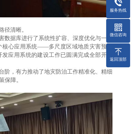
服务热线
路径清晰。
微信咨询
害数据库进行了系统性扩容、深度优化与一体
个核心应用系统
——多尺度区域地质灾害预警
开发应用系统的建设工作已圆满完成全部开发
返回顶部
台阶
，
有力推动了地灾防治工作精准化、精细
策保障。