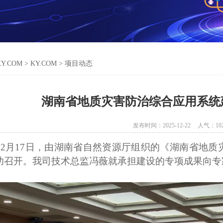
KY.COM
>
KY.COM
>
项目动态
湖南省地质灾害防治综合应用系统
发布时间：2025-12-22
人气：
10
年12月17日，由湖南省自然资源厅组织的《湖南省
地质
功召开。我司技术总监冯薇就承担建设的专项成果向专