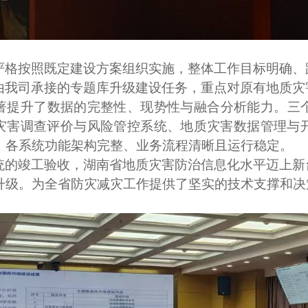
严格按照既定建设方案组织实施，整体工作目标明确、
由我司承接的专题库升级建设任务，重点对原有地质灾
著提升了数据的完整性、现势性与融合分析能力。三
灾害调查评价与风险管控系统、地质灾害数据管理与
。各系统功能架构完整、业务流程清晰且运行稳定。
统的竣工验收，湖南省地质灾害防治信息化水平迈上新
升级。为全省防灾减灾工作提供了坚实的技术支撑和决