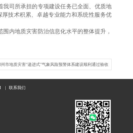
着我司所承担的专项建设任务已全面、优质地
深厚技术积累、卓越专业能力和系统性服务优
范围内地质灾害防治信息化水平的整体提升，
郴州市地质灾害“递进式”气象风险预警体系建设顺利通过验收
M
|
联系我们