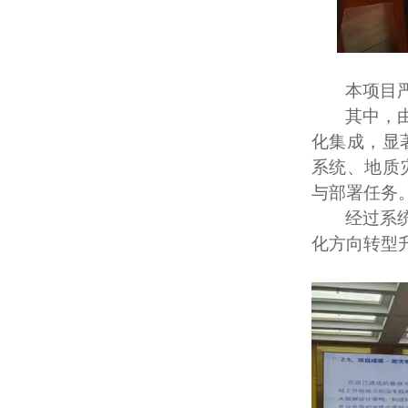
本项目
其中，
化集成，显
系统、地质
与部署任务
经过系
化方向转型