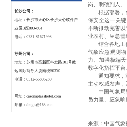
岗、明确到人。
长沙公司：
根据部署，
保安全这一关键
地址：长沙市天心区长沙天心软件产
不断推动完善以
业园B座803-804
业农村、应急管
电话：0731-81671998
结合各地工
气象应急观测物
苏州公司：
力。加强极端天
地址：苏州市高新区科发路101号致
数字化指挥平台
远国际商务大厦南楼503室
通知要求，
电话：0512-66806280
主动权威发声，
中国气象局
网址：casonaplazahotel.com
员力量、应急响
邮箱：dmgis@163.com
来源：中国气象