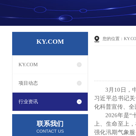
您的位置：
KY.C
KY.COM
KY.COM
项目动态
3月10日
习近平总书记关
行业资讯
化科普宣传、全
2026年
联系我们
上、生命至上，
CONTACT US
强化汛期气象服